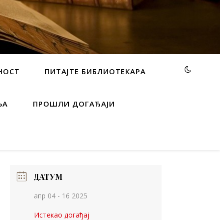
НОСТ
ПИТАЈТЕ БИБЛИОТЕКАРА
ЊА
ПРОШЛИ ДОГАЂАЈИ
ДАТУМ
апр 04 - 16 2025
Истекао догађај