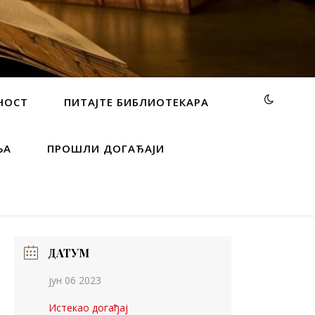
НОСТ
ПИТАЈТЕ БИБЛИОТЕКАРА
ЊА
ПРОШЛИ ДОГАЂАЈИ
ДАТУМ
јун 06 2023
Истекао догађај