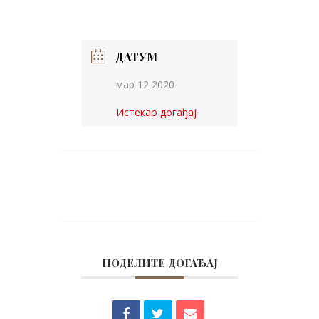
ДАТУМ
мар 12 2020
Истекао догађај
ПОДЕЛИТЕ ДОГАЂАЈ