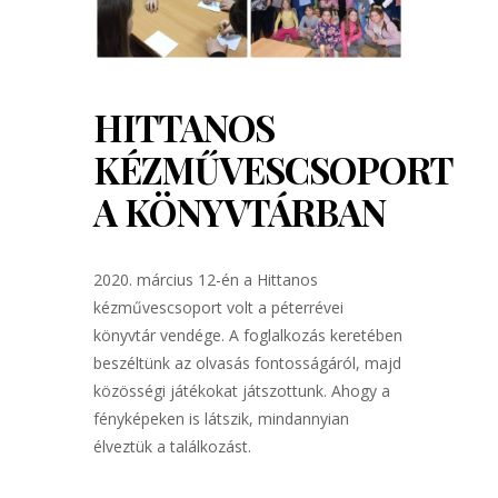
HITTANOS
KÉZMŰVESCSOPORT
A KÖNYVTÁRBAN
2020. március 12-én a Hittanos
kézművescsoport volt a péterrévei
könyvtár vendége. A foglalkozás keretében
beszéltünk az olvasás fontosságáról, majd
közösségi játékokat játszottunk. Ahogy a
fényképeken is látszik, mindannyian
élveztük a találkozást.