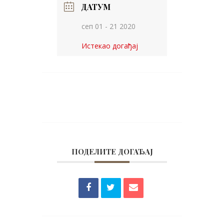
ДАТУМ
сеп 01 - 21 2020
Истекао догађај
ПОДЕЛИТЕ ДОГАЂАЈ