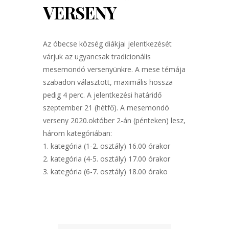
VERSENY
Az óbecse község diákjai jelentkezését
várjuk az ugyancsak tradicionális
mesemondó versenyünkre. A mese témája
szabadon választott, maximális hossza
pedig 4 perc. A jelentkezési határidő
szeptember 21 (hétfő). A mesemondó
verseny 2020.október 2-án (pénteken) lesz,
három kategóriában:
1. kategória (1-2. osztály) 16.00 órakor
2. kategória (4-5. osztály) 17.00 órakor
3. kategória (6-7. osztály) 18.00 órako