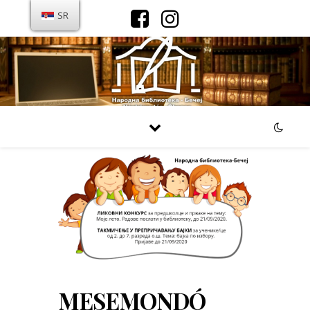
SR
MESEMONDÓ